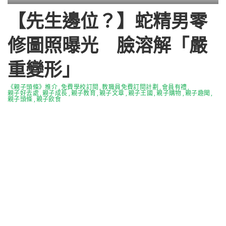
【先生邊位？】蛇精男零
修圖照曝光 臉溶解「嚴
重變形」
《親子頭條》推介
免費學校訂閱
教職員免費訂閱計劃
會員有禮
親子好去處
親子成長
親子教育
親子文章
親子王國
親子購物
親子趣聞
親子頭條
親子飲食