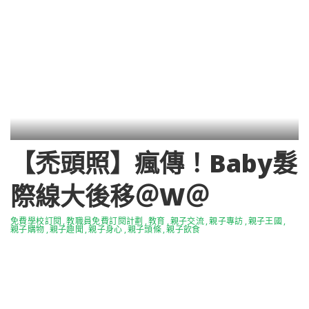
【禿頭照】瘋傳！Baby髮
際線大後移＠W＠
免費學校訂閱
教職員免費訂閱計劃
教育
親子交流
親子專訪
親子王國
親子購物
親子趣聞
親子身心
親子頭條
親子飲食