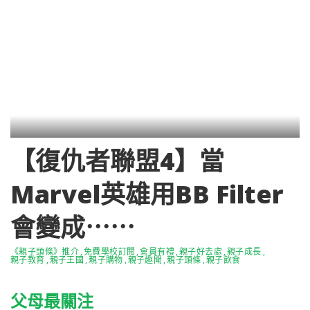
【復仇者聯盟4】當
Marvel英雄用BB Filter
會變成⋯⋯
《親子頭條》推介
免費學校訂閱
會員有禮
親子好去處
親子成長
親子教育
親子王國
親子購物
親子趣聞
親子頭條
親子飲食
父母最關注