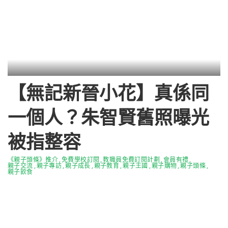
【無記新晉小花】真係同
一個人？朱智賢舊照曝光
被指整容
《親子頭條》推介
免費學校訂閱
教職員免費訂閱計劃
會員有禮
親子交流
親子專訪
親子成長
親子教育
親子王國
親子購物
親子頭條
親子飲食