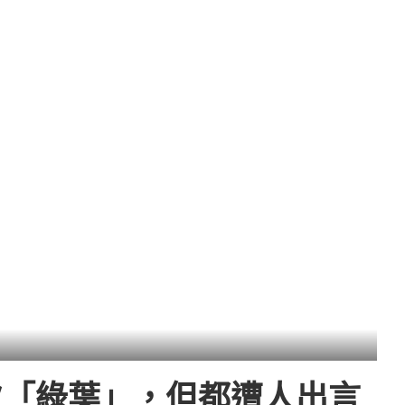
次「綠葉」，但都遭人出言