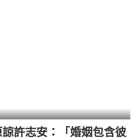
原諒許志安：「婚姻包含彼