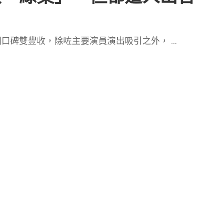
同口碑雙豐收，除咗主要演員演出吸引之外，
...