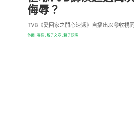
侮辱？
TVB《愛回家之開心速遞》自播出以嚟收視
休閒
專欄
親子文章
親子頭條