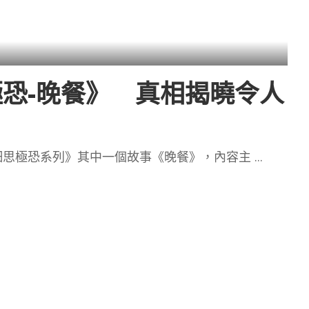
恐-晚餐》 真相揭曉令人
細思極恐系列》其中一個故事《晚餐》，內容主
...