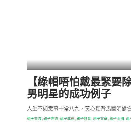
【綠帽唔怕戴最緊要除
男明星的成功例子
人生不如意事十常八九，黃心穎背馬國明偷
親子交流
親子專訪
親子成長
親子教育
親子文章
親子王國
親