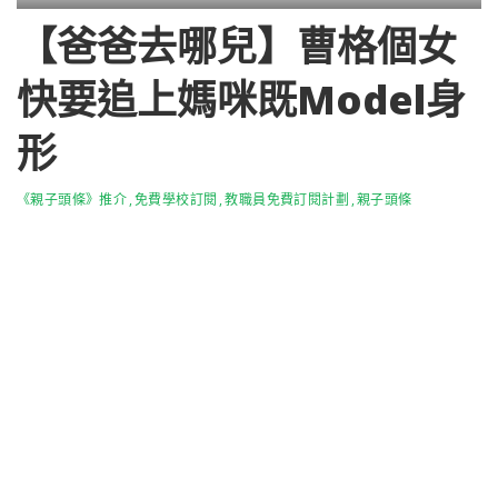
【爸爸去哪兒】曹格個女
快要追上媽咪既Model身
形
《親子頭條》推介
免費學校訂閱
教職員免費訂閱計劃
親子頭條