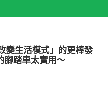
「改變生活模式」的更棒發
的腳踏車太實用～