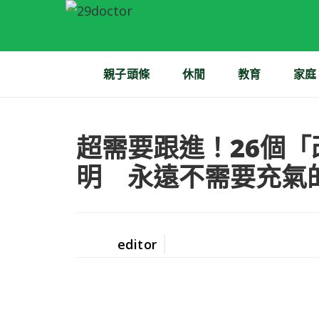
親子頭條
休閒
教育
家庭
超需要跟進！26個
明 永遠不需要充氣
editor
Posted
by