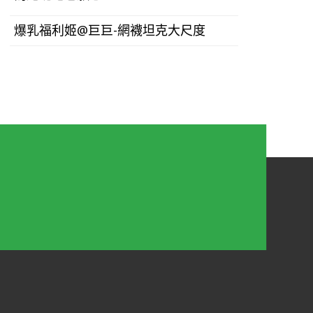
爆乳福利姬@巨巨-網襪坦克大尺度