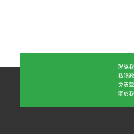
聯絡
▼「如果你收集海灘上的一籃垃圾，我們
私隱
免責
關於