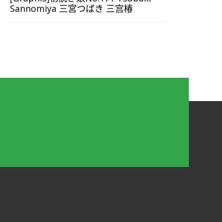
Sannomiya 三宮つばき 三宫椿