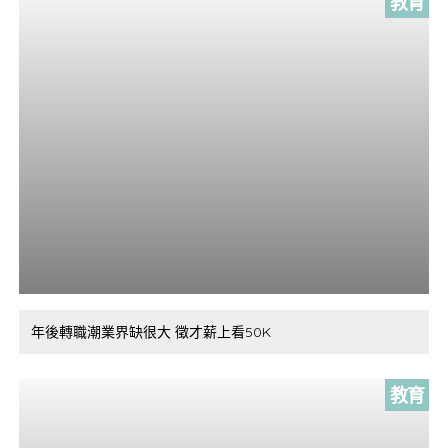
教育
年後轉職潮業界缺很大 徵才薪上看50K
教育