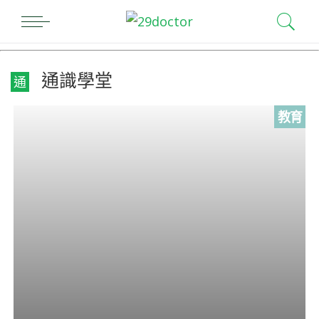
通識學堂
通
教育