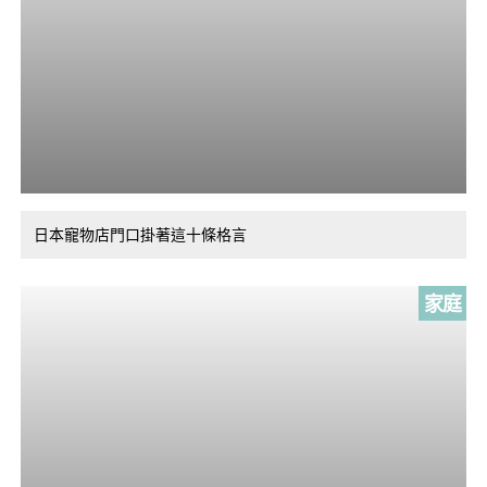
日本寵物店門口掛著這十條格言
家庭