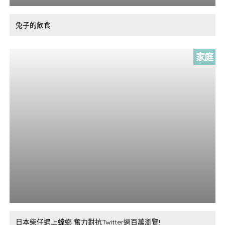
兔子的飲食
家庭
日本柴仔遇上螳螂 奮力對抗Twitter過百萬瀏覽!