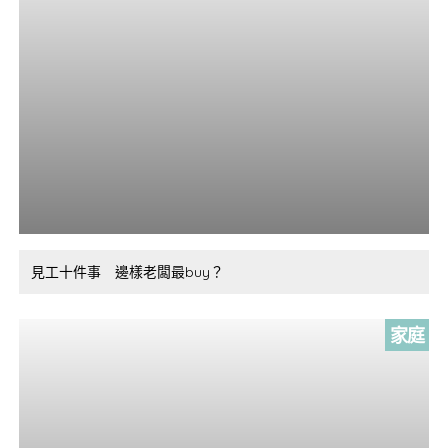
見工十件事 邊樣老闆最buy？
家庭