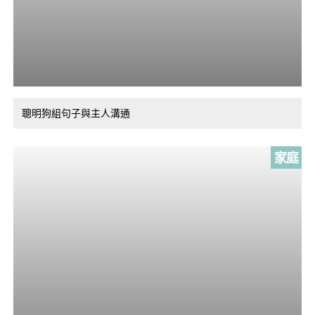
聰明狗組句子與主人溝通
家庭