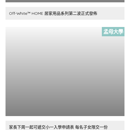
Off-White™ HOME 居家用品系列第二波正式發佈
孟母大學
家長下周一起可遞交小一入學申請表 每名子女限交一份