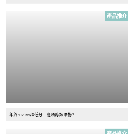
產品推介
年終review超低分 應唔應該唔撈?
產品推介