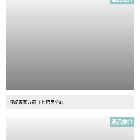
謹記專家五招 工作唔再分心
產品推介