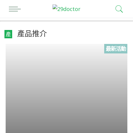
產品推介
產
最新活動