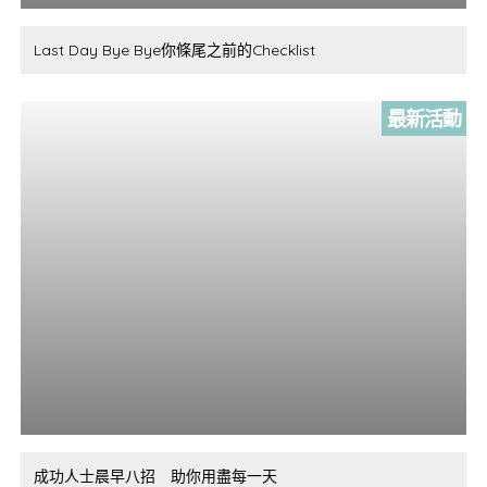
Last Day Bye Bye你條尾之前的Checklist
最新活動
成功人士晨早八招 助你用盡每一天