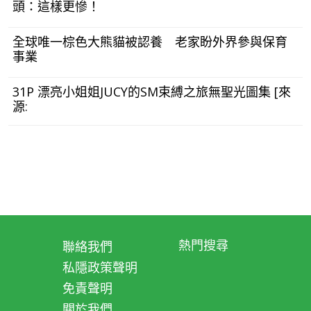
頭：這樣更慘！
全球唯一棕色大熊貓被認養 老家盼外界參與保育
事業
31P 漂亮小姐姐JUCY的SM束縛之旅無聖光圖集 [來
源:
熱門搜尋
聯絡我們
私隱政策聲明
免責聲明
關於我們