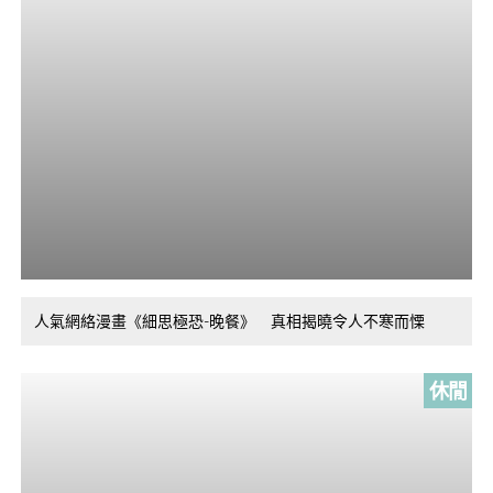
人氣網絡漫畫《細思極恐-晚餐》 真相揭曉令人不寒而慄
休閒