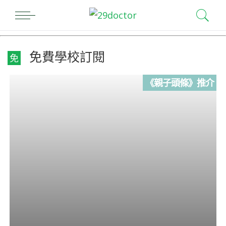
免費學校訂閱
免
《親子頭條》推介