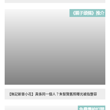
《親子頭條》推介
【無記新晉小花】真係同一個人？朱智賢舊照曝光被指整容
免費學校訂閱