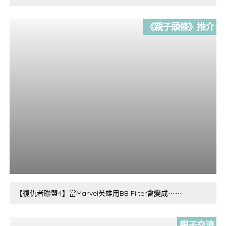
《親子頭條》推介
【復仇者聯盟4】當Marvel英雄用BB Filter會變成⋯⋯
親子交流