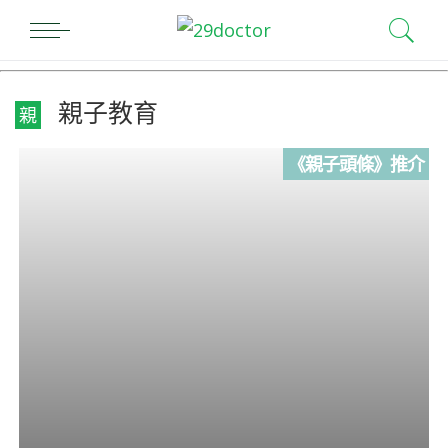
親子教育
親
《親子頭條》推介