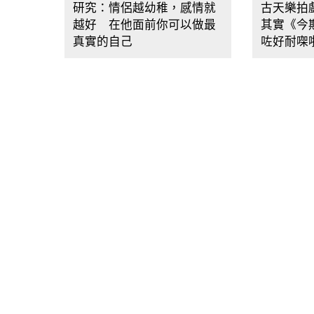
研究：情侶越幼稚，感情就
古天樂拍
越好 在他面前你可以做最
其實《今
真實的自己
咗好耐㗎