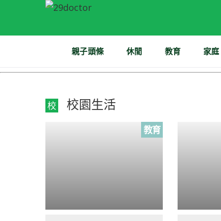
親子頭條
休閒
教育
家庭
校園生活
校
教育