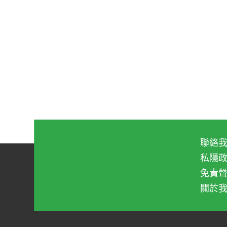
聯絡
私隱
免責
關於