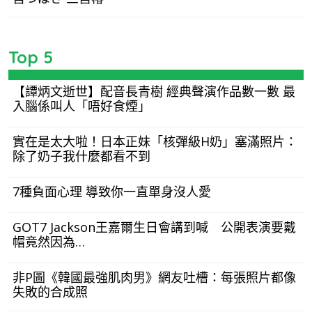
Top 5
【譚炳文逝世】配音長青樹 經典聲演作品數一數 最
入腦係叫人「唔好食煙」
實在是太大啦！日本正妹「核彈級H奶」塞滿照片：
除了奶子我什麼都看不到
7種負面心理 導致你一直單身沒人愛
GOT7 Jackson王嘉爾生日會講到喊 公開表演要戴
帽竟然因為…
非P圖《韓國最強肌肉男》網友吐槽：每張照片都像
失敗的合成照