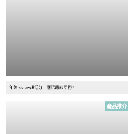
年終review超低分 應唔應該唔撈?
產品推介