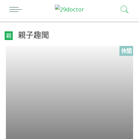
親子趣聞
親
休閒