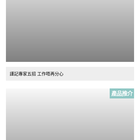
謹記專家五招 工作唔再分心
產品推介