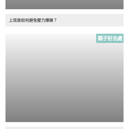
上班族如何避免壓力爆錶？
親子好去處