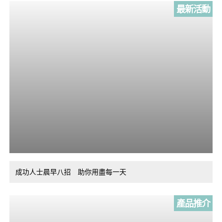
最新活動
成功人士晨早八招 助你用盡每一天
產品推介